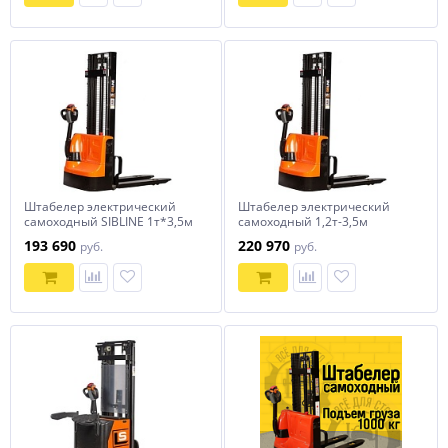
Штабелер электрический
Штабелер электрический
самоходный SIBLINE 1т*3,5м
самоходный 1,2т-3,5м
CL1035J
193 690
220 970
руб.
руб.