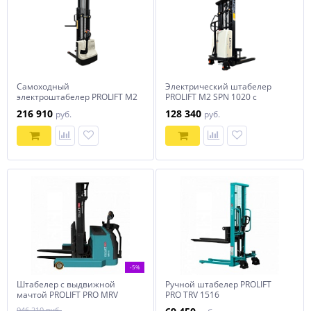
Самоходный
Электрический штабелер
электроштабелер PROLIFT M2
PROLIFT M2 SPN 1020 с
SDR 1516-S
раздвижными вилами
216 910
128 340
руб.
руб.
-5%
Штабелер с выдвижной
Ручной штабелер PROLIFT
мачтой PROLIFT PRO MRV
PRO TRV 1516
1530 li-ion
946 210 руб.