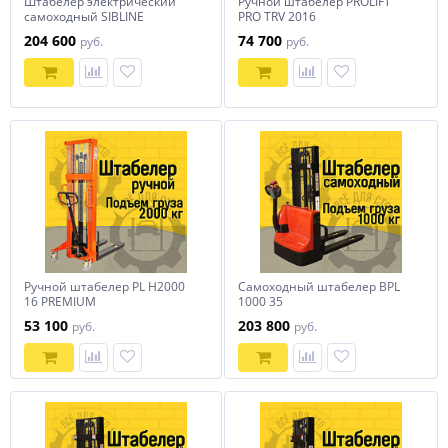
Штабелер электрический
Ручной штабелер PROLIFT
самоходный SIBLINE
PRO TRV 2016
CL1525JB 1,5т-2,5м
204 600
74 700
руб.
руб.
Ручной штабелер PL H2000
Самоходный штабелер BPL
16 PREMIUM
1000 35
53 100
203 800
руб.
руб.