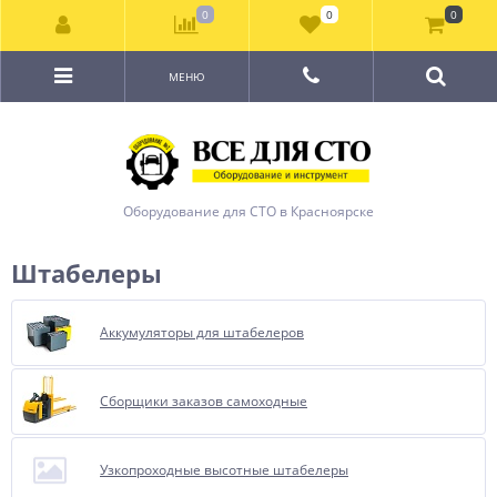
0
0
0
МЕНЮ
Оборудование для СТО в Красноярске
Штабелеры
Аккумуляторы для штабелеров
Сборщики заказов самоходные
Узкопроходные высотные штабелеры