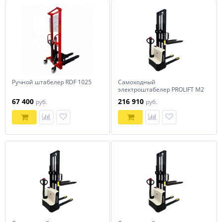
Ручной штабелер RDF 1025
Самоходный
электроштабелер PROLIFT M2
SDR 1030
67 400
216 910
руб.
руб.