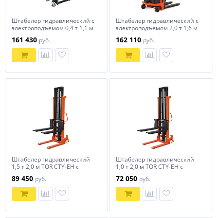
Штабелер гидравлический с
Штабелер гидравлический с
электроподъемом 0,4 т 1,1 м
электроподъемом 2,0 т 1,6 м
TOR BDDJ-1100
TOR CTD20/16
161 430
162 110
руб.
руб.
Штабелер гидравлический
Штабелер гидравлический
1,5 т 2,0 м TOR CTY-EH с
1,0 т 2,0 м TOR CTY-EH с
раздвижными вилами
раздвижными вилами
89 450
72 050
руб.
руб.