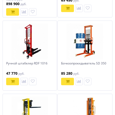
69 450
руб.
898 900
руб.
Ручной штабелер RDF 1016
Бочкоопрокидыватель SD 350
47 770
85 280
руб.
руб.