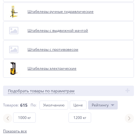
Штабелеры ручные гидравлические
Штабелеры с выдвижной мачтой
Штабелеры с противовесом
Штабелеры электрические
Подобрать товары по параметрам
615
Товаров:
По
:
Умолчанию
Цене
Рейтингу
1000 кг
1200 кг
1500
Показать все