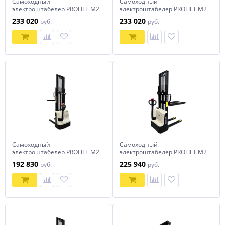
Самоходный
Самоходный
электроштабелер PROLIFT M2
электроштабелер PROLIFT M2
SDR 1035 li-ion
SDR 1225 li-ion
233 020
233 020
руб.
руб.
Самоходный
Самоходный
электроштабелер PROLIFT M2
электроштабелер PROLIFT M2
SDR 1225-S
SDR 1230
192 830
225 940
руб.
руб.