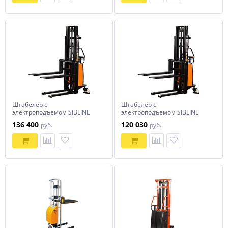
Штабелер с
Штабелер с
электроподъемом SIBLINE
электроподъемом SIBLINE
1,5т-3,5м SPN1535
1т-3м SPN1030
136 400
120 030
руб.
руб.