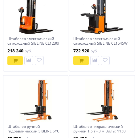
Штабелер электрический
Штабелер электрический
самоходный SIBLINE CL1230J
самоходный SIBLINE CL1545W
1,2т-3м
1,5т-4,5м с платформой
218 240
722 920
руб.
руб.
Штабелер ручной
Штабелер гидравлический
гидравлический SIBLINE SYC
ручной 1,5 т - 3 м Вилы: 1150
1,5T-1,6M
SYC SIBLINE