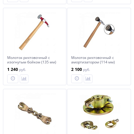
Молоток рихтовочный с
Молоток рихтовочный с
изогнутым бойком (135 мм)
амортизатором (114 мм)
1 240
2 100
руб.
руб.