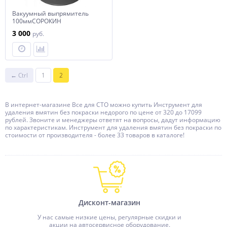
Вакуумный выпрямитель
100ммСОРОКИН
3 000
руб.
← Ctrl
1
2
В интернет-магазине Все для СТО можно купить Инструмент для
удаления вмятин без покраски недорого по цене от 320 до 17099
рублей. Звоните и менеджеры ответят на вопросы, дадут информацию
по характеристикам. Инструмент для удаления вмятин без покраски по
стоимости от производителя - более 33 товаров в каталоге!
Дисконт-магазин
У нас самые низкие цены, регулярные скидки и
акции на автосервисное оборудование.