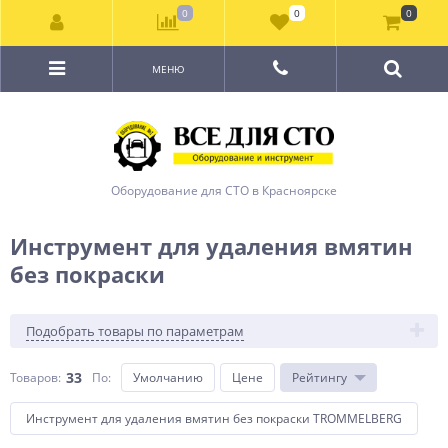
0
0
0
МЕНЮ
Оборудование для СТО в Красноярске
Инструмент для удаления вмятин
без покраски
Подобрать товары по параметрам
33
Товаров:
По
:
Умолчанию
Цене
Рейтингу
Инструмент для удаления вмятин без покраски TROMMELBERG