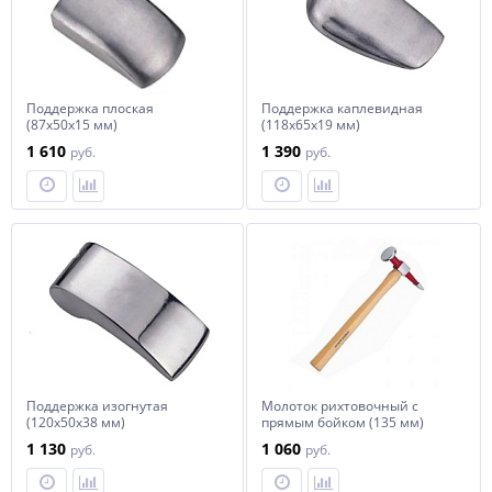
Поддержка плоская
Поддержка каплевидная
(87x50x15 мм)
(118x65x19 мм)
1 610
1 390
руб.
руб.
Поддержка изогнутая
Молоток рихтовочный с
(120x50x38 мм)
прямым бойком (135 мм)
1 130
1 060
руб.
руб.