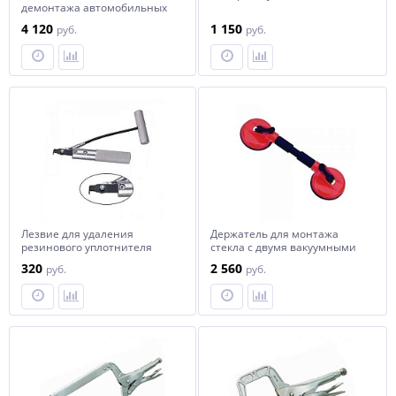
демонтажа автомобильных
стекол
4 120
1 150
руб.
руб.
Лезвие для удаления
Держатель для монтажа
резинового уплотнителя
стекла с двумя вакуумными
присосками
320
2 560
руб.
руб.