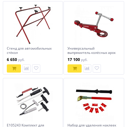
Стенд для автомобильных
Универсальный
стёкол
выпрямитель колёсных арок
1160х620х940ммСОРОКИН
СОРОКИН
6 650
17 100
руб.
руб.
E105243 Комплект для
Набор для удаления наклеек