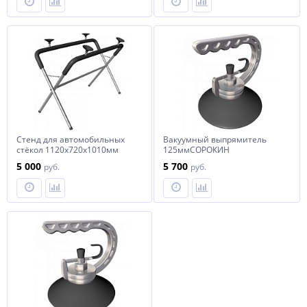
Стенд для автомобильных
Вакуумный выпрямитель
стёкол 1120х720х1010мм
125ммСОРОКИН
СОРОКИН 6.90
5 000
5 700
руб.
руб.